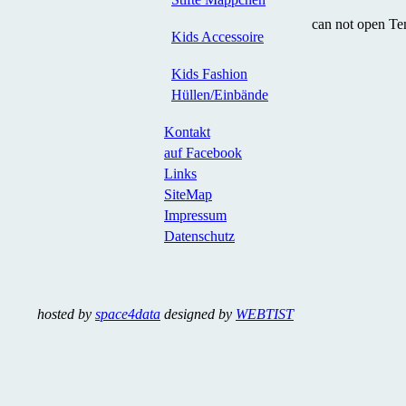
can not open Te
Kids Accessoire
Kids Fashion
Hüllen/Einbände
Kontakt
auf Facebook
Links
SiteMap
Impressum
Datenschutz
hosted by
space4data
designed by
WEBTIST