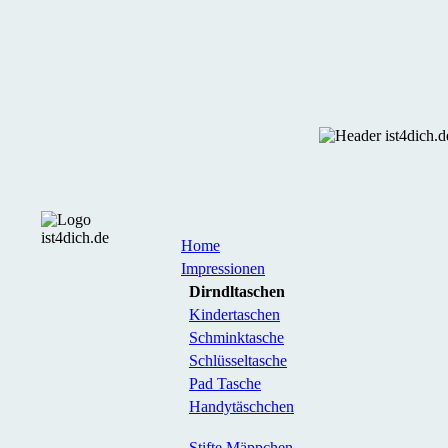
Home
Impressionen
Dirndltaschen
Kindertaschen
Schminktasche
Schlüsseltasche
Pad Tasche
Handytäschchen
Stifte Mäppchen