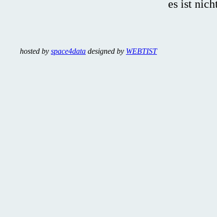
es ist nic
hosted by
space4data
designed by
WEBTIST