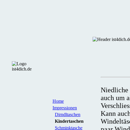
Niedliche 
auch um a
Home
Verschlies
Impressionen
Kann auch
Dirndltaschen
Windeltäs
Kindertaschen
Schminktasche
paar Wind