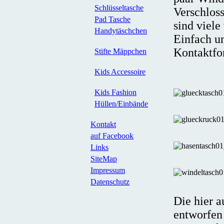
Schlüsseltasche
Verschlos
Pad Tasche
sind viele
Handytäschchen
Einfach u
Kontaktfo
Stifte Mäppchen
Kids Accessoire
Kids Fashion
Hüllen/Einbände
Kontakt
auf Facebook
Links
SiteMap
Impressum
Datenschutz
Die hier 
entworfen 